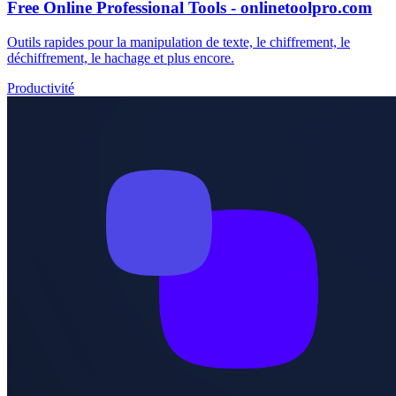
Free Online Professional Tools - onlinetoolpro.com
Outils rapides pour la manipulation de texte, le chiffrement, le
déchiffrement, le hachage et plus encore.
Productivité