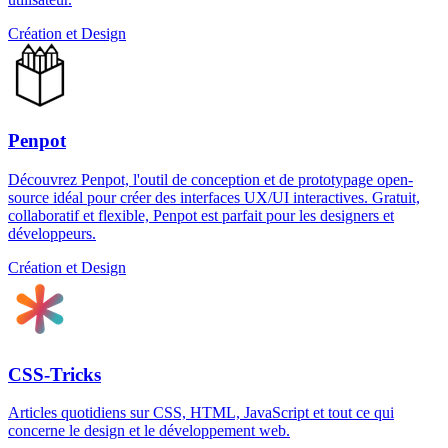
Création et Design
Penpot
Découvrez Penpot, l'outil de conception et de prototypage open-
source idéal pour créer des interfaces UX/UI interactives. Gratuit,
collaboratif et flexible, Penpot est parfait pour les designers et
développeurs.
Création et Design
CSS-Tricks
Articles quotidiens sur CSS, HTML, JavaScript et tout ce qui
concerne le design et le développement web.