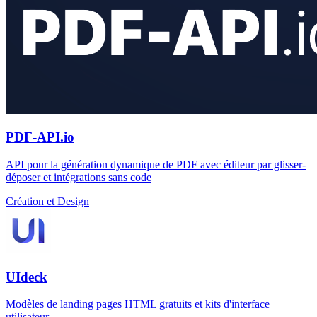
PDF-API.io
API pour la génération dynamique de PDF avec éditeur par glisser-
déposer et intégrations sans code
Création et Design
UIdeck
Modèles de landing pages HTML gratuits et kits d'interface
utilisateur.