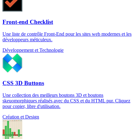
Front-end Checklist
Une liste de contrôle Front-End pour les sites web modernes et les
développeurs méticuleux.
Développement et Technologie
CSS 3D Buttons
Une collection des meilleurs boutons 3D et boutons
skeuomorphiques réalisés avec du CSS et du HTML pur. Cliquez
pour copier, libre d'utilisation.
Création et Design