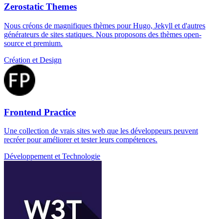
Zerostatic Themes
Nous créons de magnifiques thèmes pour Hugo, Jekyll et d'autres
générateurs de sites statiques. Nous proposons des thèmes open-
source et premium.
Création et Design
Frontend Practice
Une collection de vrais sites web que les développeurs peuvent
recréer pour améliorer et tester leurs compétences.
Développement et Technologie