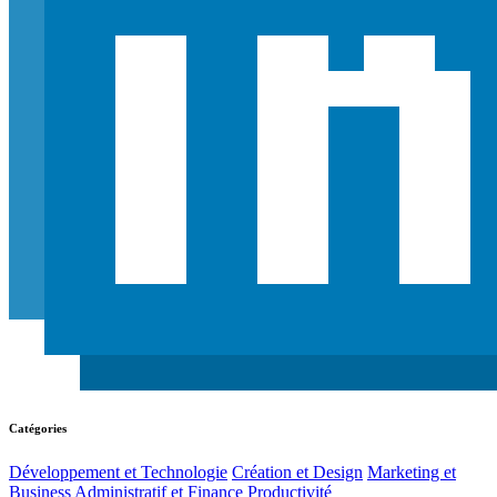
Catégories
Développement et Technologie
Création et Design
Marketing et
Business
Administratif et Finance
Productivité