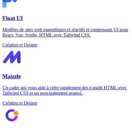
Float UI
Modèles de sites web magnifiques et réactifs et composants UI pour
React, Vue, Svelte, HTML avec Tailwind CSS.
Création et Design
Maizzle
Un cadre qui vous aide à créer rapidement des e-mails HTML avec
Tailwind CSS et un post-traitement avancé.
Création et Design