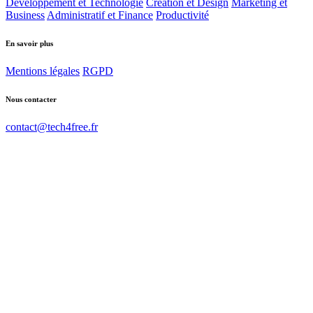
Développement et Technologie
Création et Design
Marketing et
Business
Administratif et Finance
Productivité
En savoir plus
Mentions légales
RGPD
Nous contacter
contact@tech4free.fr