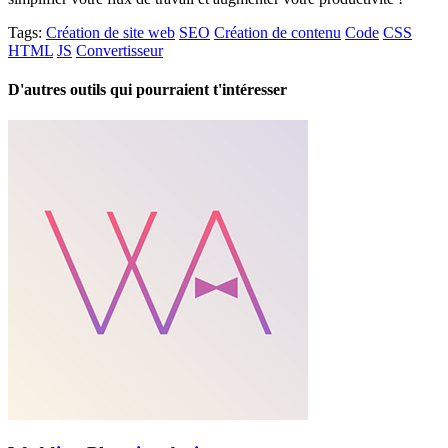
Tags:
Création de site web
SEO
Création de contenu
Code
CSS
HTML
JS
Convertisseur
D'autres outils qui pourraient t'intéresser