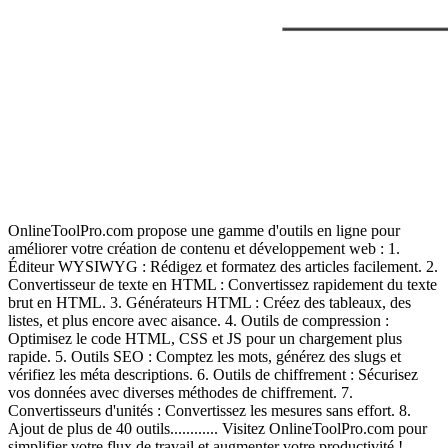
OnlineToolPro.com propose une gamme d'outils en ligne pour
améliorer votre création de contenu et développement web : 1.
Éditeur WYSIWYG : Rédigez et formatez des articles facilement. 2.
Convertisseur de texte en HTML : Convertissez rapidement du texte
brut en HTML. 3. Générateurs HTML : Créez des tableaux, des
listes, et plus encore avec aisance. 4. Outils de compression :
Optimisez le code HTML, CSS et JS pour un chargement plus
rapide. 5. Outils SEO : Comptez les mots, générez des slugs et
vérifiez les méta descriptions. 6. Outils de chiffrement : Sécurisez
vos données avec diverses méthodes de chiffrement. 7.
Convertisseurs d'unités : Convertissez les mesures sans effort. 8.
Ajout de plus de 40 outils............ Visitez OnlineToolPro.com pour
simplifier votre flux de travail et augmenter votre productivité !