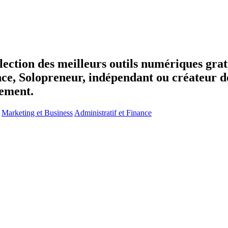
élection des meilleurs outils numériques gratu
nce, Solopreneur, indépendant ou créateur de
ement.
Marketing et Business
Administratif et Finance