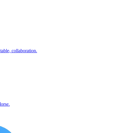
table, collaboration.
Morse.