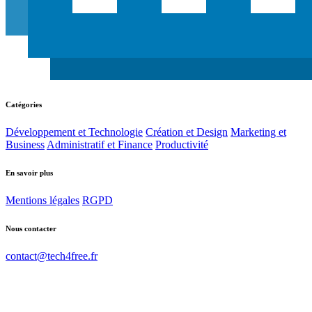
Catégories
Développement et Technologie
Création et Design
Marketing et
Business
Administratif et Finance
Productivité
En savoir plus
Mentions légales
RGPD
Nous contacter
contact@tech4free.fr