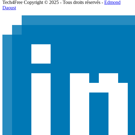
Tech
4
Free
Copyright © 2025 - Tous droits réservés -
Edmond
Daoust