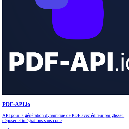
PDF-API.io
API pour la génération dynamique de PDF avec éditeur par glisser-
déposer et intégrations sans code