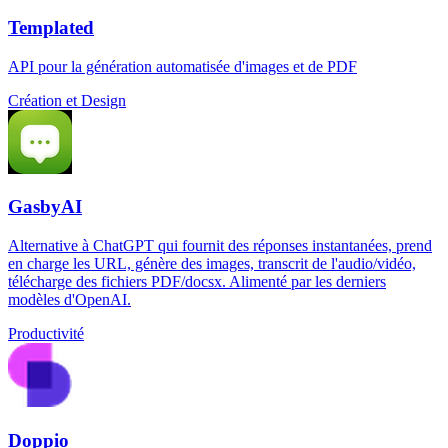
Templated
API pour la génération automatisée d'images et de PDF
Création et Design
GasbyAI
Alternative à ChatGPT qui fournit des réponses instantanées, prend
en charge les URL, génère des images, transcrit de l'audio/vidéo,
télécharge des fichiers PDF/docsx. Alimenté par les derniers
modèles d'OpenAI.
Productivité
Doppio