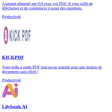
Assistant alimenté par l'IA pour vos PDF. Il vous suffit de
télécharger et de commencer à poser des questions.
Productivité
KICKPDF
Votre boîte à outils PDF tout-en-un gratuite pour une gestion de
documents sans effort !
Productivité
Lilybank AI