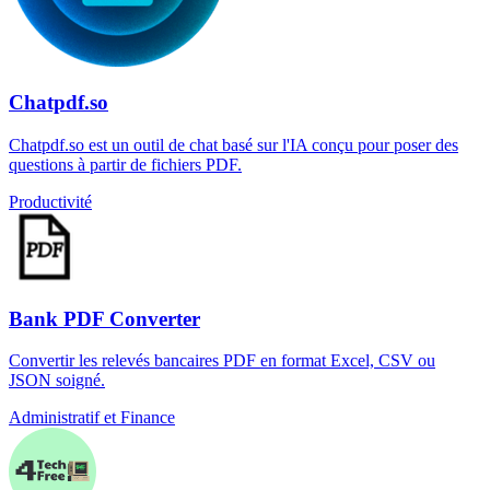
Chatpdf.so
Chatpdf.so est un outil de chat basé sur l'IA conçu pour poser des
questions à partir de fichiers PDF.
Productivité
Bank PDF Converter
Convertir les relevés bancaires PDF en format Excel, CSV ou
JSON soigné.
Administratif et Finance