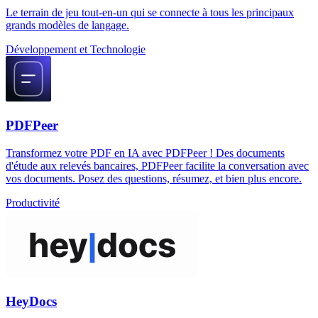
Le terrain de jeu tout-en-un qui se connecte à tous les principaux
grands modèles de langage.
Développement et Technologie
PDFPeer
Transformez votre PDF en IA avec PDFPeer ! Des documents
d'étude aux relevés bancaires, PDFPeer facilite la conversation avec
vos documents. Posez des questions, résumez, et bien plus encore.
Productivité
HeyDocs