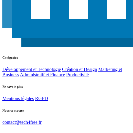
Catégories
Développement et Technologie
Création et Design
Marketing et
Business
Administratif et Finance
Productivité
En savoir plus
Mentions légales
RGPD
Nous contacter
contact@tech4free.fr