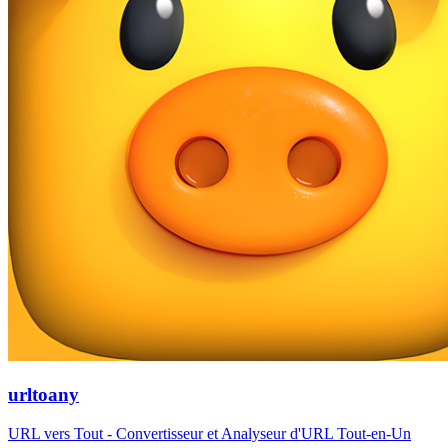
urltoany
URL vers Tout - Convertisseur et Analyseur d'URL Tout-en-Un