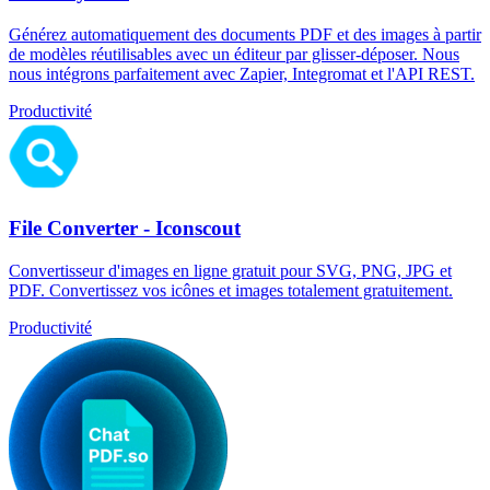
Générez automatiquement des documents PDF et des images à partir
de modèles réutilisables avec un éditeur par glisser-déposer. Nous
nous intégrons parfaitement avec Zapier, Integromat et l'API REST.
Productivité
File Converter - Iconscout
Convertisseur d'images en ligne gratuit pour SVG, PNG, JPG et
PDF. Convertissez vos icônes et images totalement gratuitement.
Productivité