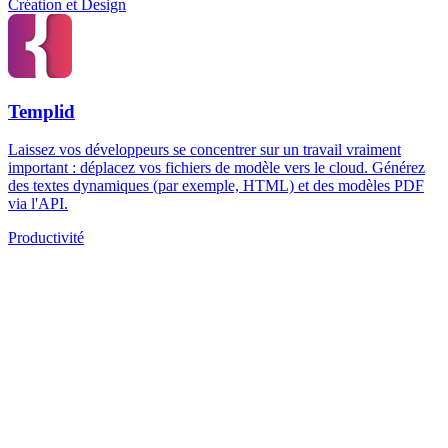
Création et Design
Templid
Laissez vos développeurs se concentrer sur un travail vraiment
important : déplacez vos fichiers de modèle vers le cloud. Générez
des textes dynamiques (par exemple, HTML) et des modèles PDF
via l'API.
Productivité