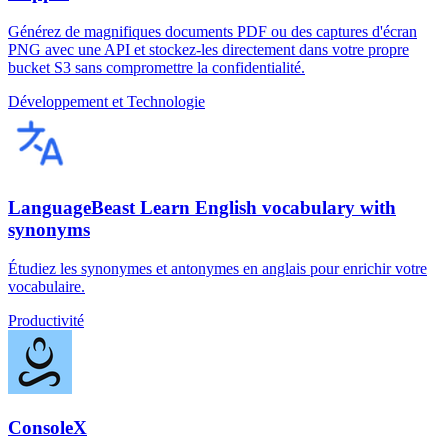
Générez de magnifiques documents PDF ou des captures d'écran
PNG avec une API et stockez-les directement dans votre propre
bucket S3 sans compromettre la confidentialité.
Développement et Technologie
LanguageBeast Learn English vocabulary with
synonyms
Étudiez les synonymes et antonymes en anglais pour enrichir votre
vocabulaire.
Productivité
ConsoleX