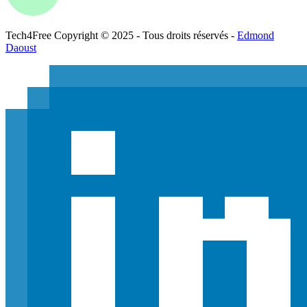
Tech
4
Free
Copyright © 2025 - Tous droits réservés -
Edmond
Daoust