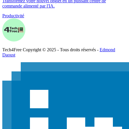
Transformez votre nouvel onglet en un puissant centre de
commande alimenté par l'IA.
Productivité
Tech
4
Free
Copyright © 2025 - Tous droits réservés -
Edmond
Daoust