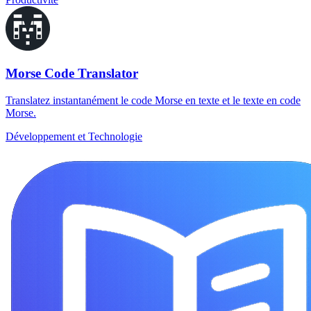
Morse Code Translator
Translatez instantanément le code Morse en texte et le texte en code
Morse.
Développement et Technologie