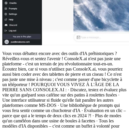
Vous vous débattez encore avec des outils d'IA préhistoriques ?
Réveillez-vous et sentez l'avenir ! ConsoleX.ai n'est pas juste une
plateforme - c'est un terrain de jeu révolutionnaire tout-en-un.
Écoutez bien, car si vous n'utilisez pas ConsoleX.ai, vous pourriez
aussi bien coder avec des tablettes de pierre et un ciseau ! Ce n'est
pas juste une mise à niveau ; c'est comme passer d'une bicyclette à
un téléporteur ! POURQUOI VOUS VIVEZ À L'ÂGE DE LA
PIERRE SANS CONSOLEX.AI : · Discutez, testez et évaluez plus
vite qu'un guépard sous caféine sur des patins à roulettes fusées ·
Une interface utilisateur si fluide qu'elle fait paraître les autres
plateformes comme MS-DOS · Une bibliothèque de prompts qui
vous fera sentir comme un chuchoteur d'IA · Évaluation en un clic –
parce que qui a le temps de deux clics en 2024 ?! · Plus de modes
qu'un caméléon dans une usine de boules à facettes · Tous les
modèles d'IA disponibles – c'est comme un buffet à volonté pour