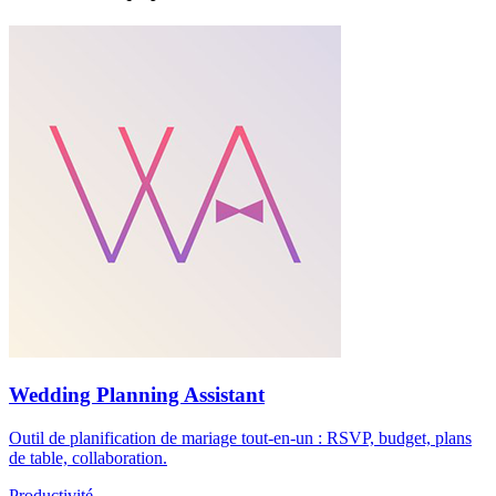
Wedding Planning Assistant
Outil de planification de mariage tout-en-un : RSVP, budget, plans
de table, collaboration.
Productivité