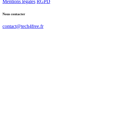
Mentions légales
RGPD
Nous contacter
contact@tech4free.fr