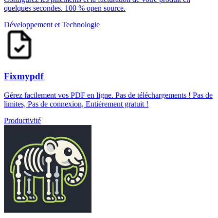
quelques secondes. 100 % open source.
Développement et Technologie
Fixmypdf
Gérez facilement vos PDF en ligne. Pas de téléchargements ! Pas de
limites, Pas de connexion, Entièrement gratuit !
Productivité