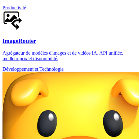
Productivité
ImageRouter
Agrégateur de modèles d'images et de vidéos IA, API unifiée,
meilleur prix et disponibilité.
Développement et Technologie