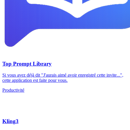
Top Prompt Library
Si vous avez déjà dit "J'aurais aimé avoir enregistré cette invite...",
cette application est faite pour vous.
Productivité
Kling3