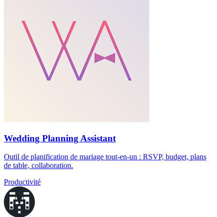
Wedding Planning Assistant
Outil de planification de mariage tout-en-un : RSVP, budget, plans
de table, collaboration.
Productivité