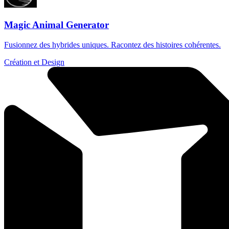
Magic Animal Generator
Fusionnez des hybrides uniques. Racontez des histoires cohérentes.
Création et Design