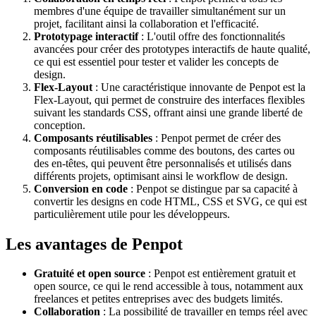
membres d'une équipe de travailler simultanément sur un
projet, facilitant ainsi la collaboration et l'efficacité.
Prototypage interactif
: L'outil offre des fonctionnalités
avancées pour créer des prototypes interactifs de haute qualité,
ce qui est essentiel pour tester et valider les concepts de
design.
Flex-Layout
: Une caractéristique innovante de Penpot est la
Flex-Layout, qui permet de construire des interfaces flexibles
suivant les standards CSS, offrant ainsi une grande liberté de
conception.
Composants réutilisables
: Penpot permet de créer des
composants réutilisables comme des boutons, des cartes ou
des en-têtes, qui peuvent être personnalisés et utilisés dans
différents projets, optimisant ainsi le workflow de design.
Conversion en code
: Penpot se distingue par sa capacité à
convertir les designs en code HTML, CSS et SVG, ce qui est
particulièrement utile pour les développeurs.
Les avantages de Penpot
Gratuité et open source
: Penpot est entièrement gratuit et
open source, ce qui le rend accessible à tous, notamment aux
freelances et petites entreprises avec des budgets limités.
Collaboration
: La possibilité de travailler en temps réel avec