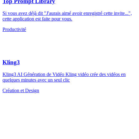
Top Prompt Library
Si vous avez déjà dit "J'aurais aimé avoir enregistré cette invite...",
cette application est faite pour vous.
Productivité
Kling3
Kling3 AI Génération de Vidéo Kling vidéo crée des vidéos en
quelques minutes avec un seul clic
Création et Design