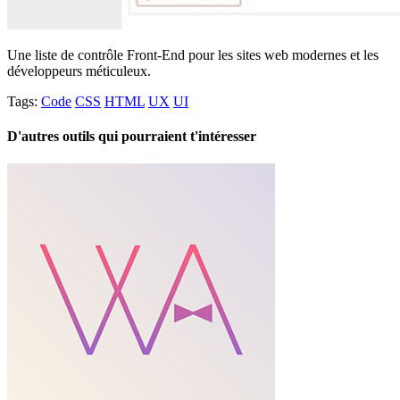
Une liste de contrôle Front-End pour les sites web modernes et les
développeurs méticuleux.
Tags:
Code
CSS
HTML
UX
UI
D'autres outils qui pourraient t'intéresser