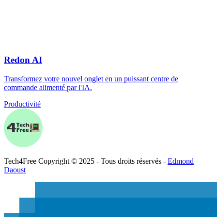
Redon AI
Transformez votre nouvel onglet en un puissant centre de
commande alimenté par l'IA.
Productivité
Tech
4
Free
Copyright © 2025 - Tous droits réservés -
Edmond
Daoust