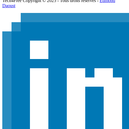
Tech
4
Free
Copyright © 2025 - Tous droits réservés -
Edmond
Daoust