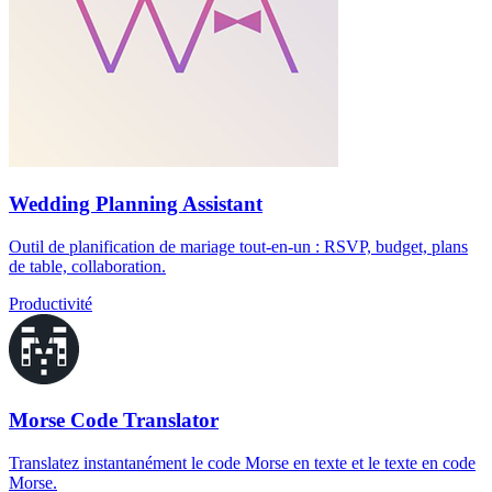
Wedding Planning Assistant
Outil de planification de mariage tout-en-un : RSVP, budget, plans
de table, collaboration.
Productivité
Morse Code Translator
Translatez instantanément le code Morse en texte et le texte en code
Morse.