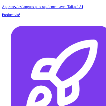
Apprenez les langues plus rapidement avec Talkpal AI
Productivité