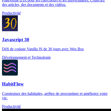
Plateforme d'IA pour les chercheurs et les universitaires. Collectez
des articles, des documents et des vidéos.
Productivité
Javascript 30
Défi de codage Vanilla JS de 30 jours avec Wes Bos
Développement et Technologie
HabitFlow
Construisez des habitudes, arrêtez de procrastiner et améliorez votre
vie.
Productivité