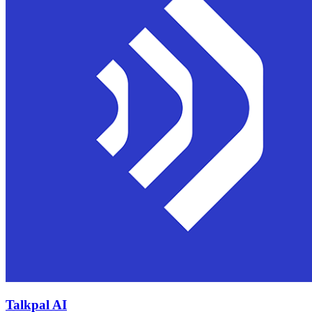
Talkpal AI