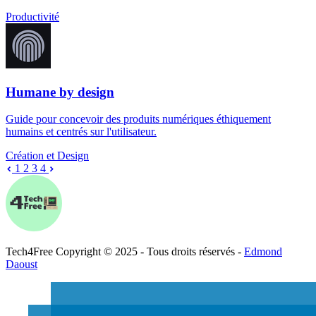
Productivité
Humane by design
Guide pour concevoir des produits numériques éthiquement
humains et centrés sur l'utilisateur.
Création et Design
1
2
3
4
Tech
4
Free
Copyright © 2025 - Tous droits réservés -
Edmond
Daoust