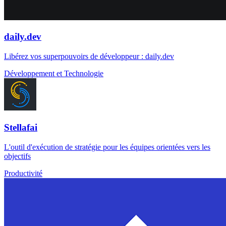
daily.dev
Libérez vos superpouvoirs de développeur : daily.dev
Développement et Technologie
Stellafai
L'outil d'exécution de stratégie pour les équipes orientées vers les
objectifs
Productivité