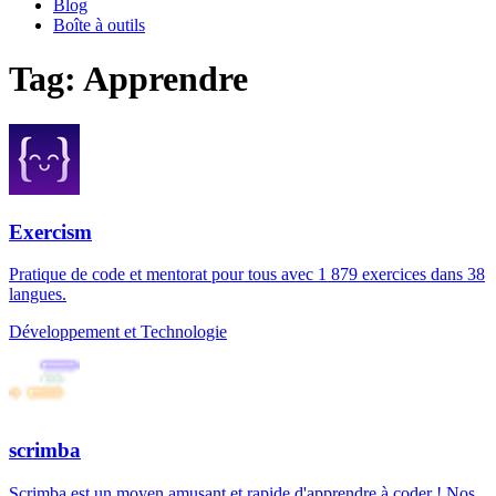
Blog
Boîte à outils
Tag: Apprendre
Exercism
Pratique de code et mentorat pour tous avec 1 879 exercices dans 38
langues.
Développement et Technologie
scrimba
Scrimba est un moyen amusant et rapide d'apprendre à coder ! Nos