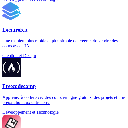
LectureKit
Une manière plus rapide et plus simple de créer et de vendre des
cours avec l'IA
Création et Design
Freecodecamp
Apprenez à coder avec des cours en ligne gratuits, des projets et une
préparation aux entretiens.
Développement et Technologie