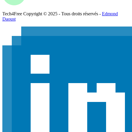
Tech
4
Free
Copyright © 2025 - Tous droits réservés -
Edmond
Daoust