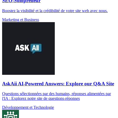
SEO-Solopreneur
Boostez la visibilité et la crédibilité de votre site web avec nous.
Marketing et Business
AskAii AI-Powered Answers: Explore our Q&A Site
Questions sélectionnées par des humains, réponses alimentées par
l'IA : Explorez notre site de questions-réponses
Développement et Technologie