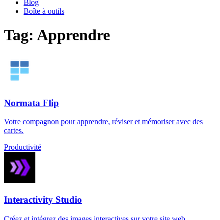
Blog
Boîte à outils
Tag: Apprendre
Normata Flip
Votre compagnon pour apprendre, réviser et mémoriser avec des
cartes.
Productivité
Interactivity Studio
Créez et intégrez des images interactives sur votre site web.