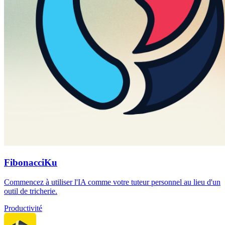
FibonacciKu
Commencez à utiliser l'IA comme votre tuteur personnel au lieu d'un
outil de tricherie.
Productivité