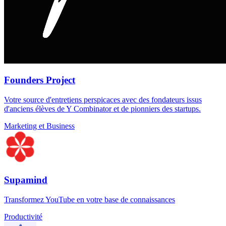
Founders Project
Votre source d'entretiens perspicaces avec des fondateurs issus
d'anciens élèves de Y Combinator et de pionniers des startups.
Marketing et Business
Supamind
Transformez YouTube en votre base de connaissances
Productivité