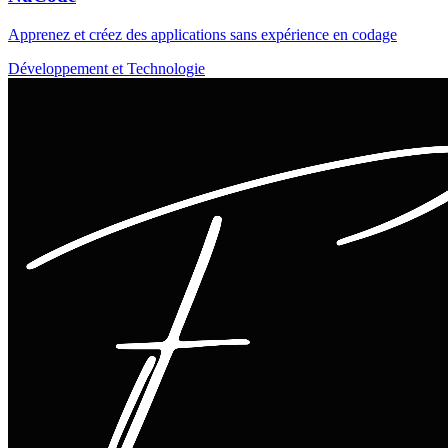
Apprenez et créez des applications sans expérience en codage
Développement et Technologie