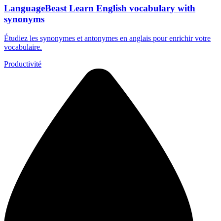
LanguageBeast Learn English vocabulary with
synonyms
Étudiez les synonymes et antonymes en anglais pour enrichir votre
vocabulaire.
Productivité