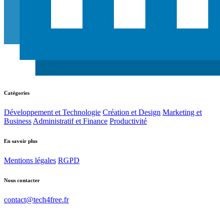
Catégories
Développement et Technologie
Création et Design
Marketing et
Business
Administratif et Finance
Productivité
En savoir plus
Mentions légales
RGPD
Nous contacter
contact@tech4free.fr