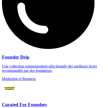
Founder Drip
Une collection soigneusement sélectionnée des meilleurs livres
recommandés par des fondateurs.
Marketing et Business
Curated For Founders