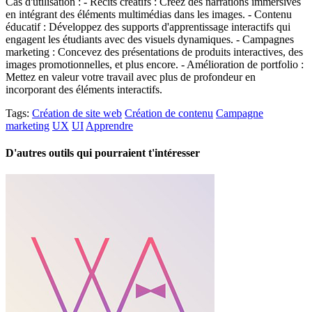
Cas d'utilisation : - Récits créatifs : Créez des narrations immersives
en intégrant des éléments multimédias dans les images. - Contenu
éducatif : Développez des supports d'apprentissage interactifs qui
engagent les étudiants avec des visuels dynamiques. - Campagnes
marketing : Concevez des présentations de produits interactives, des
images promotionnelles, et plus encore. - Amélioration de portfolio :
Mettez en valeur votre travail avec plus de profondeur en
incorporant des éléments interactifs.
Tags:
Création de site web
Création de contenu
Campagne
marketing
UX
UI
Apprendre
D'autres outils qui pourraient t'intéresser