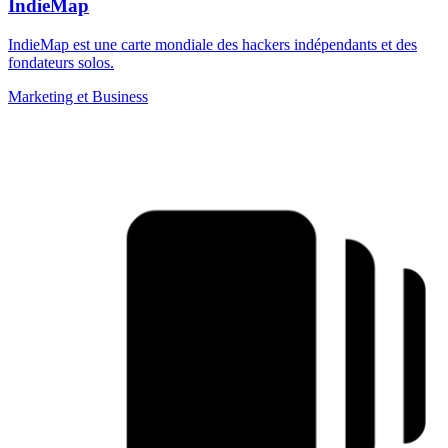
IndieMap
IndieMap est une carte mondiale des hackers indépendants et des
fondateurs solos.
Marketing et Business