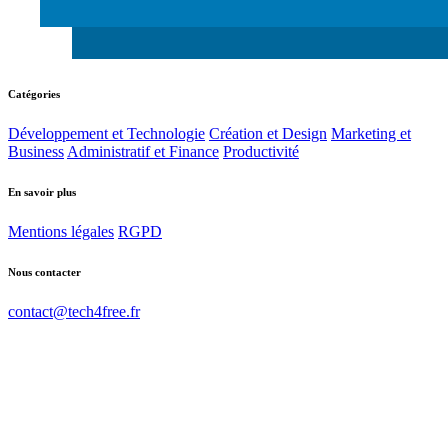
Catégories
Développement et Technologie
Création et Design
Marketing et
Business
Administratif et Finance
Productivité
En savoir plus
Mentions légales
RGPD
Nous contacter
contact@tech4free.fr