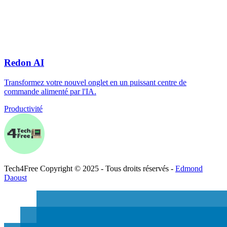
Redon AI
Transformez votre nouvel onglet en un puissant centre de
commande alimenté par l'IA.
Productivité
Tech
4
Free
Copyright © 2025 - Tous droits réservés -
Edmond
Daoust