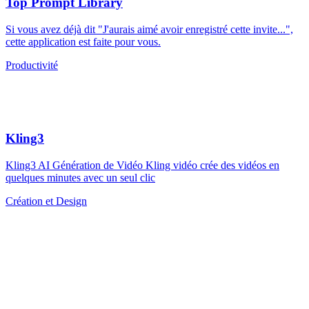
Top Prompt Library
Si vous avez déjà dit "J'aurais aimé avoir enregistré cette invite...",
cette application est faite pour vous.
Productivité
Kling3
Kling3 AI Génération de Vidéo Kling vidéo crée des vidéos en
quelques minutes avec un seul clic
Création et Design