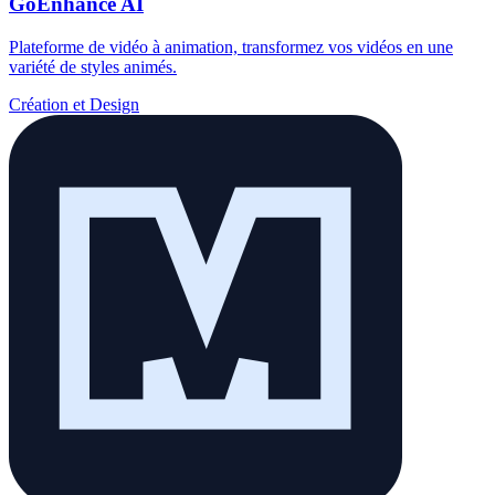
GoEnhance AI
Plateforme de vidéo à animation, transformez vos vidéos en une
variété de styles animés.
Création et Design