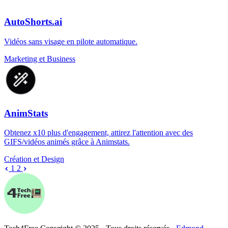
AutoShorts.ai
Vidéos sans visage en pilote automatique.
Marketing et Business
AnimStats
Obtenez x10 plus d'engagement, attirez l'attention avec des
GIFS/vidéos animés grâce à Animstats.
Création et Design
1
2