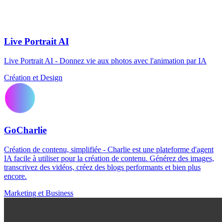
Live Portrait AI
Live Portrait AI - Donnez vie aux photos avec l'animation par IA
Création et Design
GoCharlie
Création de contenu, simplifiée - Charlie est une plateforme d'agent
IA facile à utiliser pour la création de contenu. Générez des images,
transcrivez des vidéos, créez des blogs performants et bien plus
encore.
Marketing et Business