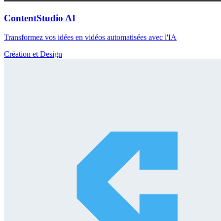
ContentStudio AI
Transformez vos idées en vidéos automatisées avec l'IA
Création et Design