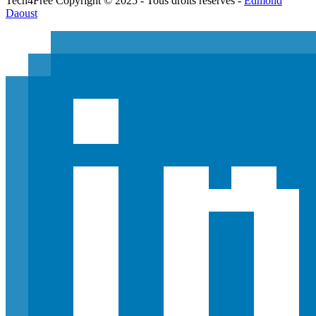
Tech
4
Free
Copyright © 2025 - Tous droits réservés -
Edmond
Daoust