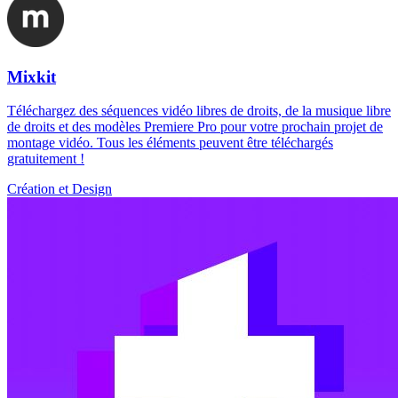
Mixkit
Téléchargez des séquences vidéo libres de droits, de la musique libre
de droits et des modèles Premiere Pro pour votre prochain projet de
montage vidéo. Tous les éléments peuvent être téléchargés
gratuitement !
Création et Design