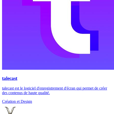
talecast
talecast est le logiciel d'enregistrement d'écran qui permet de créer
des contenus de haute qualité.
Création et Design