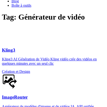
Blog
Boîte à outils
Tag: Générateur de vidéo
Kling3
Kling3 AI Génération de Vidéo Kling vidéo crée des vidéos en
quelques minutes avec un seul clic
Création et Design
ImageRouter
Agrégateur de modèles d'images et de vidéos IA, API unifiée,