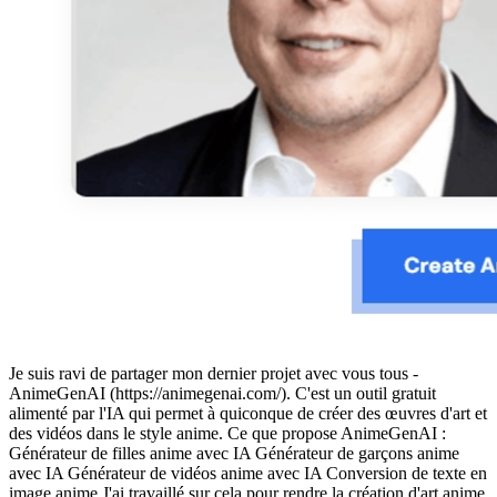
Je suis ravi de partager mon dernier projet avec vous tous -
AnimeGenAI (https://animegenai.com/). C'est un outil gratuit
alimenté par l'IA qui permet à quiconque de créer des œuvres d'art et
des vidéos dans le style anime. Ce que propose AnimeGenAI :
Générateur de filles anime avec IA Générateur de garçons anime
avec IA Générateur de vidéos anime avec IA Conversion de texte en
image anime J'ai travaillé sur cela pour rendre la création d'art anime