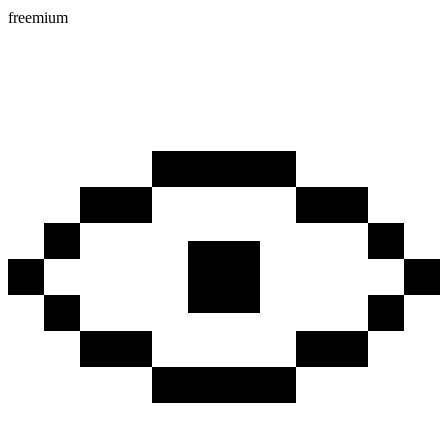
freemium