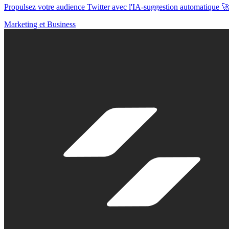
Propulsez votre audience Twitter avec l'IA-suggestion automatique 
Marketing et Business