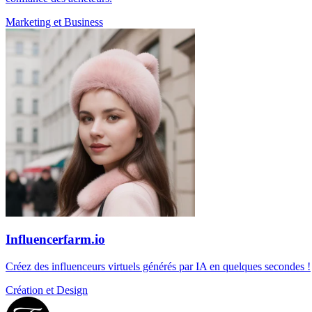
Marketing et Business
Influencerfarm.io
Créez des influenceurs virtuels générés par IA en quelques secondes !
Création et Design