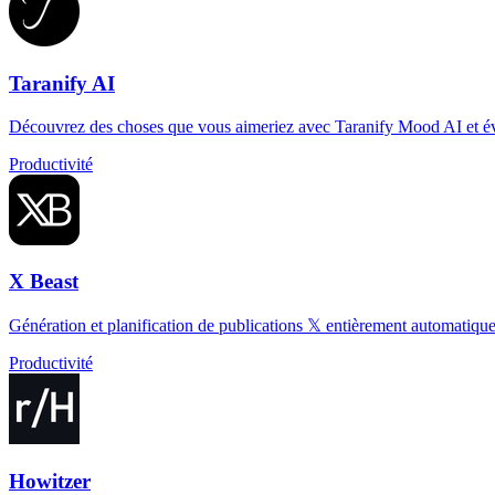
Taranify AI
Découvrez des choses que vous aimeriez avec Taranify Mood AI et évit
Productivité
X Beast
Génération et planification de publications 𝕏 entièrement automatiques
Productivité
Howitzer