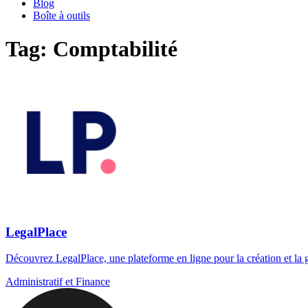
Blog
Boîte à outils
Tag: Comptabilité
LegalPlace
Découvrez LegalPlace, une plateforme en ligne pour la création et la 
Administratif et Finance