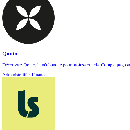
Qonto
Découvrez Qonto, la néobanque pour professionnels. Compte pro, cartes
Administratif et Finance