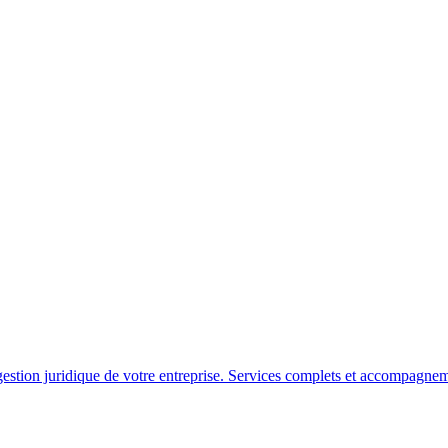
gestion juridique de votre entreprise. Services complets et accompagne