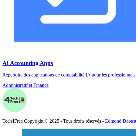
AI Accounting Apps
Répertoire des applications de comptabilité IA pour les professionnels
Administratif et Finance
Tech
4
Free
Copyright © 2025 - Tous droits réservés -
Edmond Daous