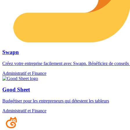
Swapn
Créez votre entreprise facilement avec Swapn. Bénéficiez de conseils 
Administratif et Finance
Good Sheet
Budgétiser pour les entrepreneurs qui détestent les tableurs
Administratif et Finance