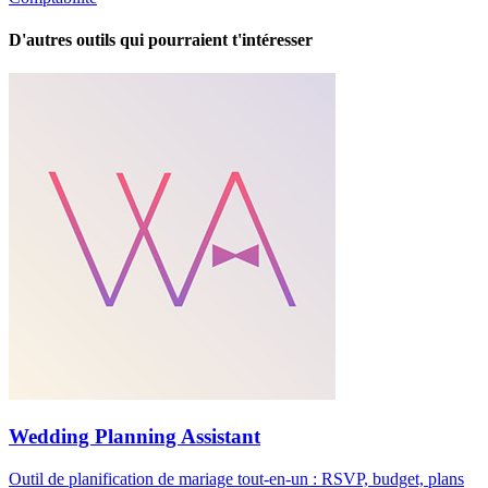
D'autres outils qui pourraient t'intéresser
Wedding Planning Assistant
Outil de planification de mariage tout-en-un : RSVP, budget, plans