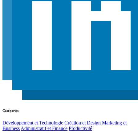
Catégories
Développement et Technologie
Création et Design
Marketing et
Business
Administratif et Finance
Productivité