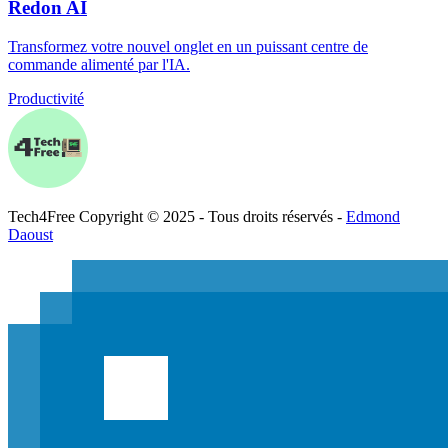
Redon AI
Transformez votre nouvel onglet en un puissant centre de
commande alimenté par l'IA.
Productivité
Tech
4
Free
Copyright © 2025 - Tous droits réservés -
Edmond
Daoust