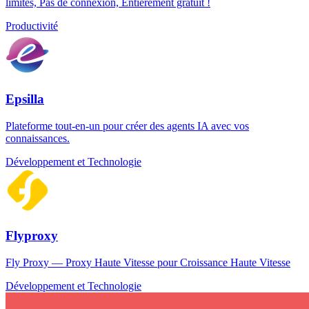
limites, Pas de connexion, Entièrement gratuit !
Productivité
Epsilla
Plateforme tout-en-un pour créer des agents IA avec vos
connaissances.
Développement et Technologie
Flyproxy
Fly Proxy — Proxy Haute Vitesse pour Croissance Haute Vitesse
Développement et Technologie