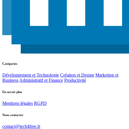
Catégories
Développement et Technologie
Création et Design
Marketing et
Business
Administratif et Finance
Productivité
En savoir plus
Mentions légales
RGPD
Nous contacter
contact@tech4free.fr