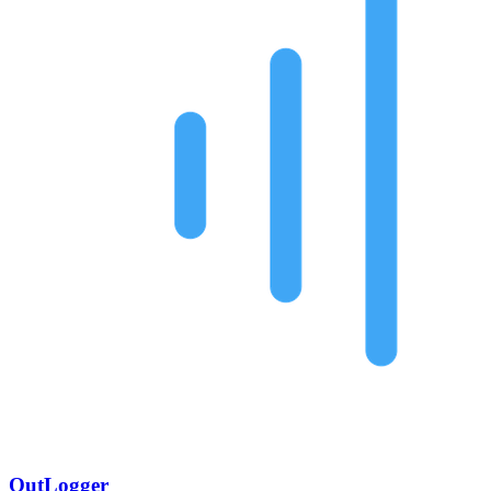
OutLogger