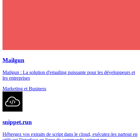
Mailgun
Mailgun : La solution d'emailing puissante pour les développeurs et
les entreprises
Marketing et Business
snippet.run
Hébergez vos extraits de script dans le cloud, exécutez-les partout en
utilisant l'interface en ligne de commande snippet.run.