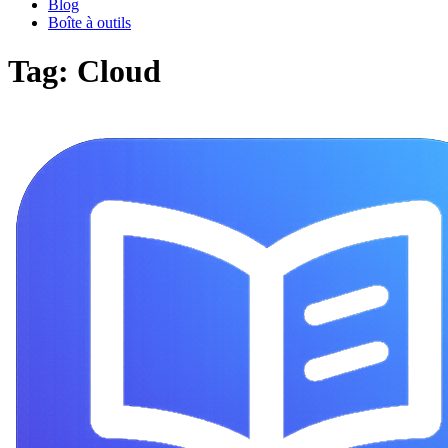
Blog
Boîte à outils
Tag: Cloud