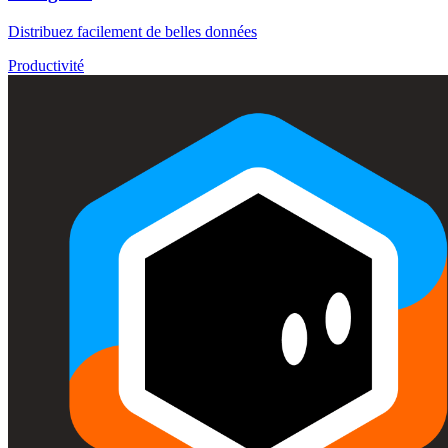
Distribuez facilement de belles données
Productivité