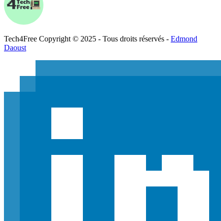
Tech
4
Free
Copyright © 2025 - Tous droits réservés -
Edmond
Daoust