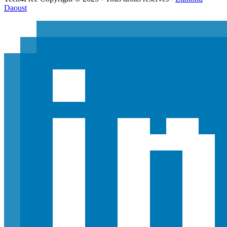
Daoust