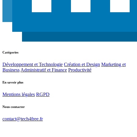
Catégories
Développement et Technologie
Création et Design
Marketing et
Business
Administratif et Finance
Productivité
En savoir plus
Mentions légales
RGPD
Nous contacter
contact@tech4free.fr