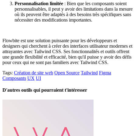
Personnalisation limitée
: Bien que les composants soient
personnalisables, il peut y avoir des limitations dans la mesure
où ils peuvent être adaptés à des besoins très spécifiques sans
nécessiter des modifications importantes.
Flowbite est une solution puissante pour les développeurs et
designers qui cherchent à créer des interfaces utilisateur modernes et
attrayantes avec Tailwind CSS. Ses fonctionnalités et outils offrent
une grande flexibilité et efficacité, bien qu'il puisse y avoir des défis
pour ceux qui ne sont pas familiers avec Tailwind CSS.
Tags:
Création de site web
Open Source
Tailwind
Figma
Composants
UX
UI
D'autres outils qui pourraient t'intéresser