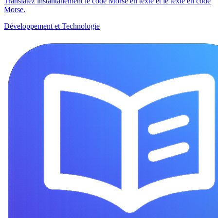
Translatez instantanément le code Morse en texte et le texte en code
Morse.
Développement et Technologie