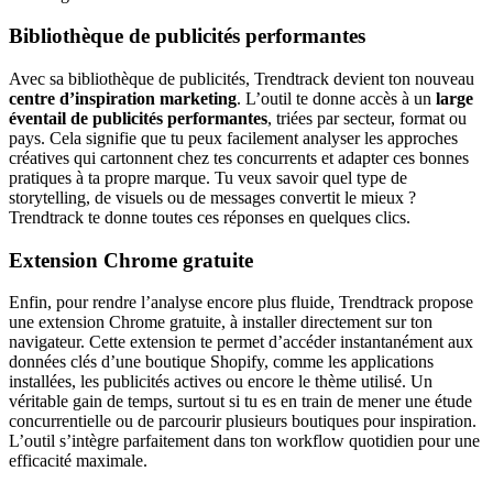
Bibliothèque de publicités performantes
Avec sa bibliothèque de publicités, Trendtrack devient ton nouveau
centre d’inspiration marketing
. L’outil te donne accès à un
large
éventail de publicités performantes
, triées par secteur, format ou
pays. Cela signifie que tu peux facilement analyser les approches
créatives qui cartonnent chez tes concurrents et adapter ces bonnes
pratiques à ta propre marque. Tu veux savoir quel type de
storytelling, de visuels ou de messages convertit le mieux ?
Trendtrack te donne toutes ces réponses en quelques clics.
Extension Chrome gratuite
Enfin, pour rendre l’analyse encore plus fluide, Trendtrack propose
une extension Chrome gratuite, à installer directement sur ton
navigateur. Cette extension te permet d’accéder instantanément aux
données clés d’une boutique Shopify, comme les applications
installées, les publicités actives ou encore le thème utilisé. Un
véritable gain de temps, surtout si tu es en train de mener une étude
concurrentielle ou de parcourir plusieurs boutiques pour inspiration.
L’outil s’intègre parfaitement dans ton workflow quotidien pour une
efficacité maximale.