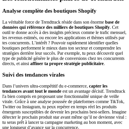
Analyse complète des boutiques Shopify
La véritable force de Trendtrack réside dans son énorme
base de
données qui référence des milliers de boutiques Shopify
. Cet
outil te donne accès à des insights précieux comme le trafic mensuel,
les revenus estimés, ou encore les applications et thèmes utilisés par
tes concurrents. L’intérêt ? Pouvoir rapidement identifier quelles
boutiques performent le mieux dans ton secteur et comprendre les
stratégies derrière leur succès. Par exemple, tu peux découvrir quel
type de publicité génère le plus de conversions chez tes concurrents
directs, et ainsi
affiner ta propre stratégie publicitaire
.
Suivi des tendances virales
Dans l’univers ultra-compétitif du e-commerce,
capter les
tendances avant tout le monde
est un avantage décisif. Trendtrack
l'a bien compris en proposant une fonctionnalité unique de veille
virale. Grâce à une analyse poussée de plateformes comme TikTok,
Twitter ou Instagram, tu peux repérer en temps réel les produits
émergents susceptibles de devenir les prochains best-sellers. Imagine
détecter le prochain produit star avant même qu’il ne devienne viral :
tu seras prêt à lancer ta campagne marketing au bon moment, avec
une longueur d’avance sur la concurrence.