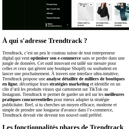
À qui s'adresse Trendtrack ?
Trendtrack, c’est un peu le couteau suisse de tout entrepreneur
digital qui veut
optimiser son e-commerce
sans se perdre dans une
jungle de données. Cet outil innovant est taillé sur mesure pour
celles et ceux qui gèrent une boutique Shopify ou souhaitent en
lancer une prochainement. À travers une interface ultra-intuitive,
Trendtrack propose une
analyse détaillée de milliers de boutiques
en ligne
, décortique leurs
stratégies marketing
et identifie en un
clin d’œil les produits viraux qui cartonnent sur TikTok ou
Instagram. Trendtrack te permet de garder un œil sur les
meilleures
pratiques concurrentielles
pour mieux adapter ta stratégie
publicitaire. Bref, si tu cherches un moyen efficace, moderne et
simple de prendre une longueur d'avance dans l’e-commerce,
Trendtrack devrait vite devenir ton nouvel outil préféré.
Les fonctionnalités phares de Trendtrack