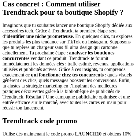
Cas concret : Comment utiliser
Trendtrack pour ta boutique Shopify ?
Imaginons que tu souhaites lancer une boutique Shopify dédiée aux
accessoires tech. Grâce à Trendtrack, ta première étape sera
d’
identifier une niche prometteuse
. En quelques clics, tu explores
les produits les plus tendance sur TikTok ou Instagram. Supposons
que tu repères un chargeur sans-fil ultra-design qui cartonne
actuellement. Ta prochaine étape :
analyser les boutiques
concurrentes
vendant ce produit. Trendtrack te fournit
immédiatement les données clés : trafic estimé, revenus, applications
utilisées et publicités actives. Grâce à ces insights, tu comprends
exactement
ce qui fonctionne chez tes concurrents
: quels visuels
génèrent des clics, quels messages boostent les conversions. Enfin,
tu ajustes ta stratégie marketing en t’inspirant des meilleures
pratiques découvertes grâce à la bibliothèque de publicités de
Trendtrack. Résultat ? Une campagne publicitaire optimisée et une
entrée efficace sur le marché, avec toutes les cartes en main pour
réussir ton lancement.
Trendtrack code promo
Utilise dès maintenant le code promo
LAUNCH10
et obtiens 10%