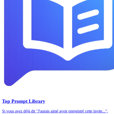
Top Prompt Library
Si vous avez déjà dit "J'aurais aimé avoir enregistré cette invite...",