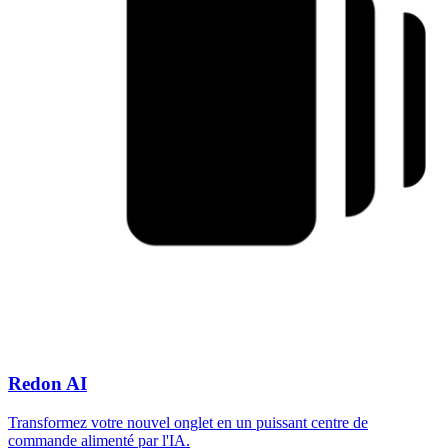
Redon AI
Transformez votre nouvel onglet en un puissant centre de
commande alimenté par l'IA.