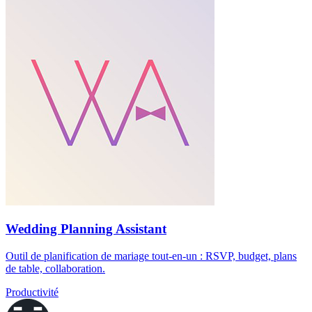
Wedding Planning Assistant
Outil de planification de mariage tout-en-un : RSVP, budget, plans
de table, collaboration.
Productivité