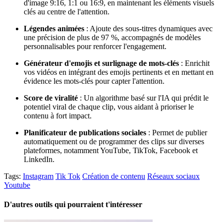
d'image 9:16, 1:1 ou 16:9, en maintenant les éléments visuels
clés au centre de l'attention.
Légendes animées
: Ajoute des sous-titres dynamiques avec
une précision de plus de 97 %, accompagnés de modèles
personnalisables pour renforcer l'engagement.
Générateur d'emojis et surlignage de mots-clés
: Enrichit
vos vidéos en intégrant des emojis pertinents et en mettant en
évidence les mots-clés pour capter l'attention.
Score de viralité
: Un algorithme basé sur l'IA qui prédit le
potentiel viral de chaque clip, vous aidant à prioriser le
contenu à fort impact.
Planificateur de publications sociales
: Permet de publier
automatiquement ou de programmer des clips sur diverses
plateformes, notamment YouTube, TikTok, Facebook et
LinkedIn.
Tags:
Instagram
Tik Tok
Création de contenu
Réseaux sociaux
Youtube
D'autres outils qui pourraient t'intéresser