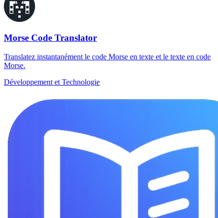
Morse Code Translator
Translatez instantanément le code Morse en texte et le texte en code
Morse.
Développement et Technologie