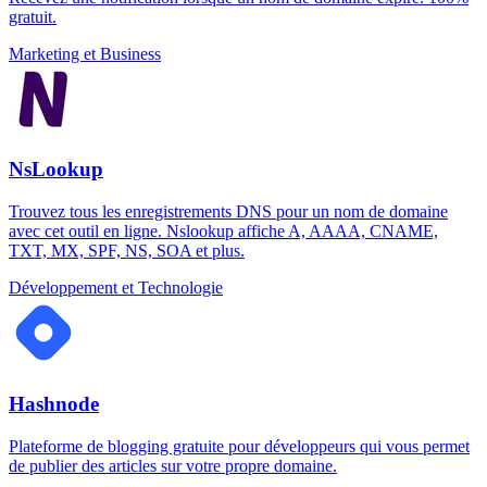
gratuit.
Marketing et Business
NsLookup
Trouvez tous les enregistrements DNS pour un nom de domaine
avec cet outil en ligne. Nslookup affiche A, AAAA, CNAME,
TXT, MX, SPF, NS, SOA et plus.
Développement et Technologie
Hashnode
Plateforme de blogging gratuite pour développeurs qui vous permet
de publier des articles sur votre propre domaine.