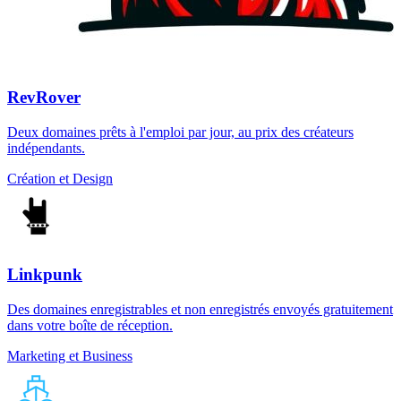
RevRover
Deux domaines prêts à l'emploi par jour, au prix des créateurs
indépendants.
Création et Design
Linkpunk
Des domaines enregistrables et non enregistrés envoyés gratuitement
dans votre boîte de réception.
Marketing et Business