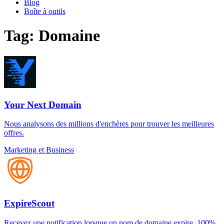
Blog
Boîte à outils
Tag: Domaine
Your Next Domain
Nous analysons des millions d'enchères pour trouver les meilleures
offres.
Marketing et Business
ExpireScout
Recevez une notification lorsque un nom de domaine expire. 100%