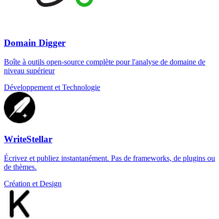
Domain Digger
Boîte à outils open-source complète pour l'analyse de domaine de
niveau supérieur
Développement et Technologie
WriteStellar
Écrivez et publiez instantanément. Pas de frameworks, de plugins ou
de thèmes.
Création et Design