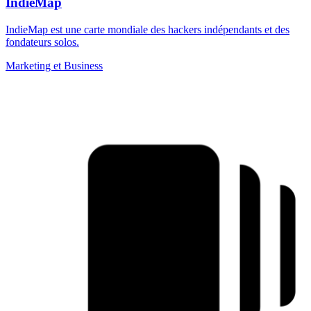
IndieMap
IndieMap est une carte mondiale des hackers indépendants et des
fondateurs solos.
Marketing et Business