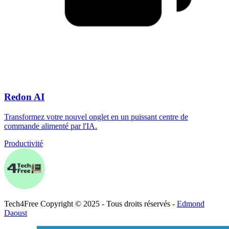
Redon AI
Transformez votre nouvel onglet en un puissant centre de
commande alimenté par l'IA.
Productivité
Tech
4
Free
Copyright © 2025 - Tous droits réservés -
Edmond
Daoust