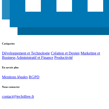
Catégories
Développement et Technologie
Création et Design
Marketing et
Business
Administratif et Finance
Productivité
En savoir plus
Mentions légales
RGPD
Nous contacter
contact@tech4free.fr