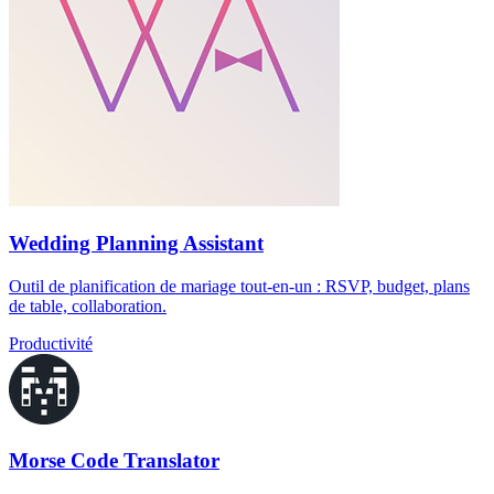
Wedding Planning Assistant
Outil de planification de mariage tout-en-un : RSVP, budget, plans
de table, collaboration.
Productivité
Morse Code Translator