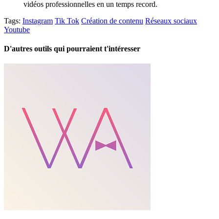
vidéos professionnelles en un temps record.
Tags:
Instagram
Tik Tok
Création de contenu
Réseaux sociaux
Youtube
D'autres outils qui pourraient t'intéresser