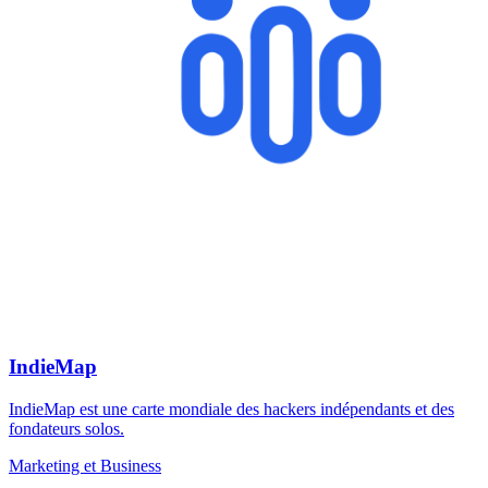
IndieMap
IndieMap est une carte mondiale des hackers indépendants et des
fondateurs solos.
Marketing et Business