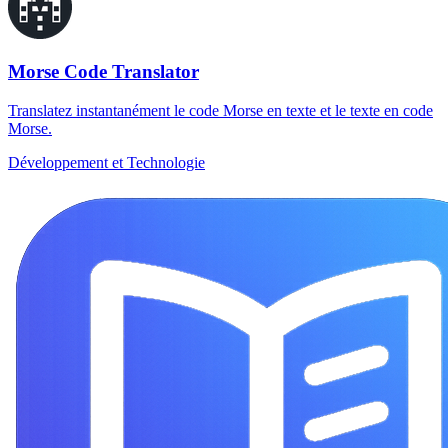
Morse Code Translator
Translatez instantanément le code Morse en texte et le texte en code
Morse.
Développement et Technologie