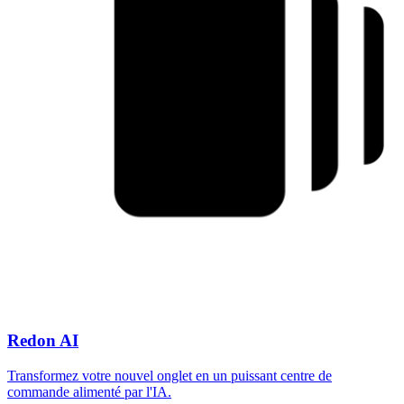
Redon AI
Transformez votre nouvel onglet en un puissant centre de
commande alimenté par l'IA.