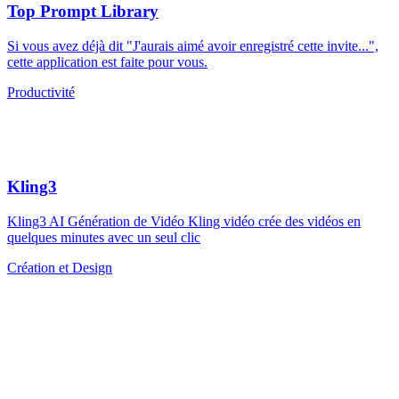
Top Prompt Library
Si vous avez déjà dit "J'aurais aimé avoir enregistré cette invite...",
cette application est faite pour vous.
Productivité
Kling3
Kling3 AI Génération de Vidéo Kling vidéo crée des vidéos en
quelques minutes avec un seul clic
Création et Design