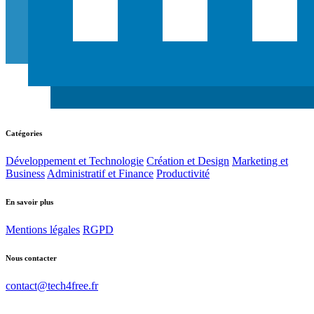
Catégories
Développement et Technologie
Création et Design
Marketing et
Business
Administratif et Finance
Productivité
En savoir plus
Mentions légales
RGPD
Nous contacter
contact@tech4free.fr