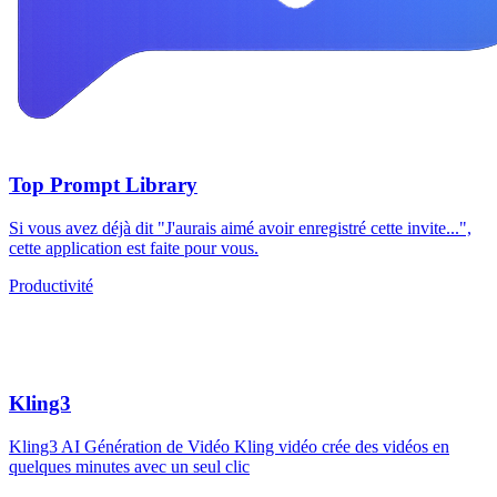
Top Prompt Library
Si vous avez déjà dit "J'aurais aimé avoir enregistré cette invite...",
cette application est faite pour vous.
Productivité
Kling3
Kling3 AI Génération de Vidéo Kling vidéo crée des vidéos en
quelques minutes avec un seul clic