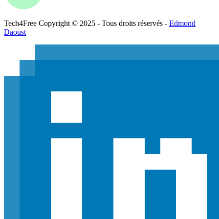
Tech
4
Free
Copyright © 2025 - Tous droits réservés -
Edmond
Daoust