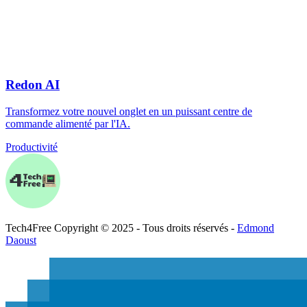
Redon AI
Transformez votre nouvel onglet en un puissant centre de
commande alimenté par l'IA.
Productivité
Tech
4
Free
Copyright © 2025 - Tous droits réservés -
Edmond
Daoust