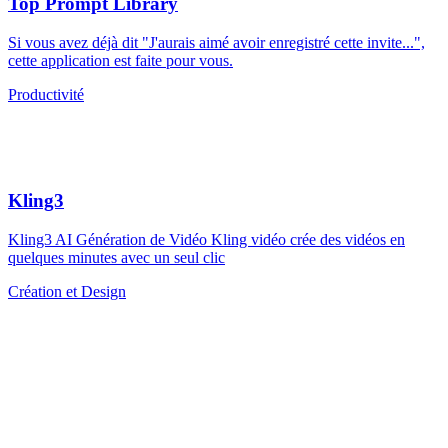
Top Prompt Library
Si vous avez déjà dit "J'aurais aimé avoir enregistré cette invite...",
cette application est faite pour vous.
Productivité
Kling3
Kling3 AI Génération de Vidéo Kling vidéo crée des vidéos en
quelques minutes avec un seul clic
Création et Design