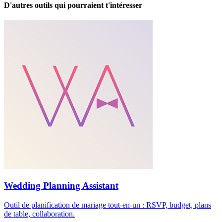
D'autres outils qui pourraient t'intéresser
Wedding Planning Assistant
Outil de planification de mariage tout-en-un : RSVP, budget, plans
de table, collaboration.