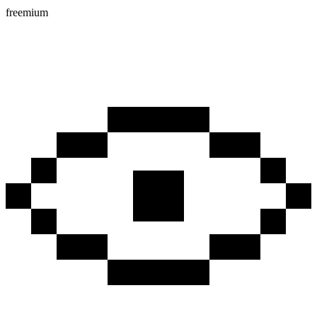
freemium