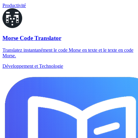
Productivité
Morse Code Translator
Translatez instantanément le code Morse en texte et le texte en code
Morse.
Développement et Technologie