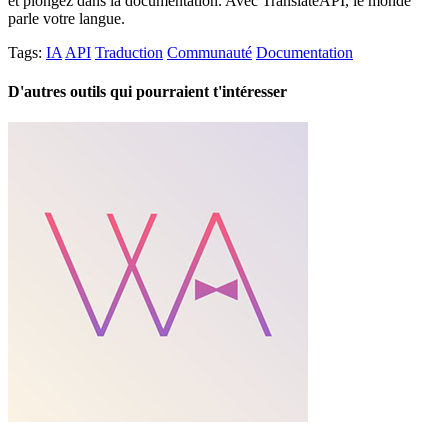
et plongez dans la documentation. Avec TranslateAPI, le monde
parle votre langue.
Tags:
IA
API
Traduction
Communauté
Documentation
D'autres outils qui pourraient t'intéresser