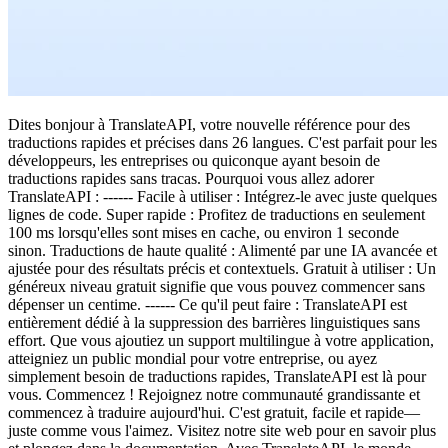
Dites bonjour à TranslateAPI, votre nouvelle référence pour des
traductions rapides et précises dans 26 langues. C'est parfait pour les
développeurs, les entreprises ou quiconque ayant besoin de
traductions rapides sans tracas. Pourquoi vous allez adorer
TranslateAPI : ------ Facile à utiliser : Intégrez-le avec juste quelques
lignes de code. Super rapide : Profitez de traductions en seulement
100 ms lorsqu'elles sont mises en cache, ou environ 1 seconde
sinon. Traductions de haute qualité : Alimenté par une IA avancée et
ajustée pour des résultats précis et contextuels. Gratuit à utiliser : Un
généreux niveau gratuit signifie que vous pouvez commencer sans
dépenser un centime. ------ Ce qu'il peut faire : TranslateAPI est
entièrement dédié à la suppression des barrières linguistiques sans
effort. Que vous ajoutiez un support multilingue à votre application,
atteigniez un public mondial pour votre entreprise, ou ayez
simplement besoin de traductions rapides, TranslateAPI est là pour
vous. Commencez ! Rejoignez notre communauté grandissante et
commencez à traduire aujourd'hui. C'est gratuit, facile et rapide—
juste comme vous l'aimez. Visitez notre site web pour en savoir plus