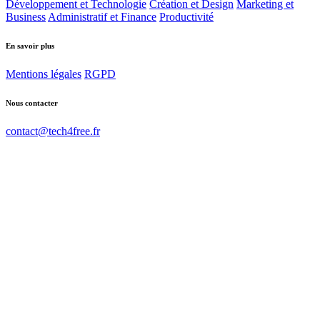
Développement et Technologie
Création et Design
Marketing et
Business
Administratif et Finance
Productivité
En savoir plus
Mentions légales
RGPD
Nous contacter
contact@tech4free.fr