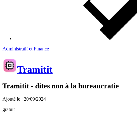
Administratif et Finance
Tramitit
Tramitit - dites non à la bureaucratie
Ajouté le : 20/09/2024
gratuit