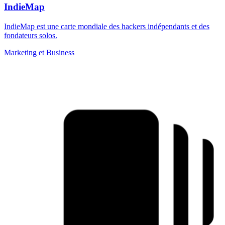
IndieMap
IndieMap est une carte mondiale des hackers indépendants et des
fondateurs solos.
Marketing et Business