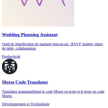
Wedding Planning Assistant
Outil de planification de mariage tout-en-un : RSVP, budget, plans
de table, collaboration.
Productivité
Morse Code Translator
Translatez instantanément le code Morse en texte et le texte en code
Morse.
Développement et Technologie