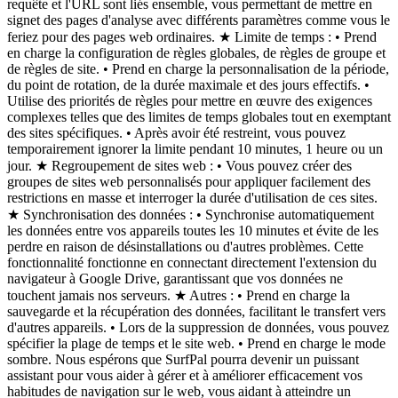
requête et l'URL sont liés ensemble, vous permettant de mettre en
signet des pages d'analyse avec différents paramètres comme vous le
feriez pour des pages web ordinaires. ★ Limite de temps : • Prend
en charge la configuration de règles globales, de règles de groupe et
de règles de site. • Prend en charge la personnalisation de la période,
du point de rotation, de la durée maximale et des jours effectifs. •
Utilise des priorités de règles pour mettre en œuvre des exigences
complexes telles que des limites de temps globales tout en exemptant
des sites spécifiques. • Après avoir été restreint, vous pouvez
temporairement ignorer la limite pendant 10 minutes, 1 heure ou un
jour. ★ Regroupement de sites web : • Vous pouvez créer des
groupes de sites web personnalisés pour appliquer facilement des
restrictions en masse et interroger la durée d'utilisation de ces sites.
★ Synchronisation des données : • Synchronise automatiquement
les données entre vos appareils toutes les 10 minutes et évite de les
perdre en raison de désinstallations ou d'autres problèmes. Cette
fonctionnalité fonctionne en connectant directement l'extension du
navigateur à Google Drive, garantissant que vos données ne
touchent jamais nos serveurs. ★ Autres : • Prend en charge la
sauvegarde et la récupération des données, facilitant le transfert vers
d'autres appareils. • Lors de la suppression de données, vous pouvez
spécifier la plage de temps et le site web. • Prend en charge le mode
sombre. Nous espérons que SurfPal pourra devenir un puissant
assistant pour vous aider à gérer et à améliorer efficacement vos
habitudes de navigation sur le web, vous aidant à atteindre un