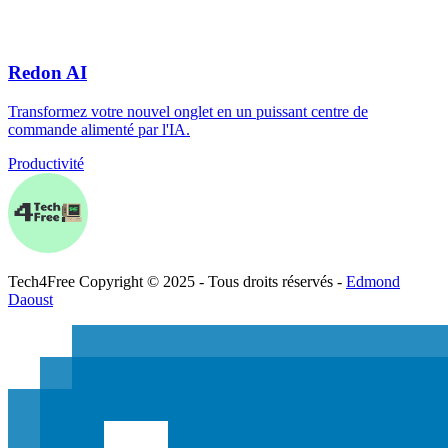
Redon AI
Transformez votre nouvel onglet en un puissant centre de
commande alimenté par l'IA.
Productivité
Tech
4
Free
Copyright © 2025 - Tous droits réservés -
Edmond
Daoust