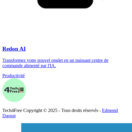
Redon AI
Transformez votre nouvel onglet en un puissant centre de
commande alimenté par l'IA.
Productivité
Tech
4
Free
Copyright © 2025 - Tous droits réservés -
Edmond
Daoust