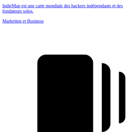
IndieMap est une carte mondiale des hackers indépendants et des
fondateurs solos.
Marketing et Business