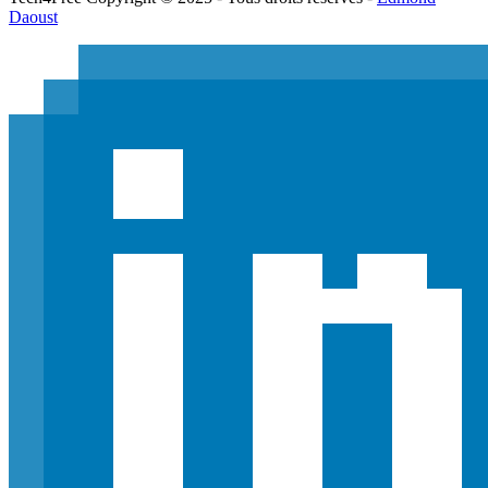
Daoust