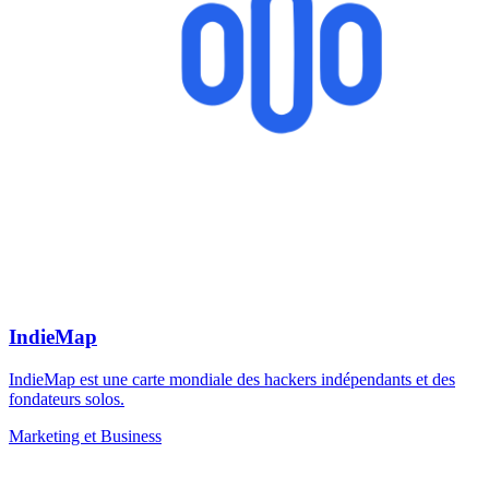
IndieMap
IndieMap est une carte mondiale des hackers indépendants et des
fondateurs solos.
Marketing et Business