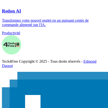
Redon AI
Transformez votre nouvel onglet en un puissant centre de
commande alimenté par l'IA.
Productivité
Tech
4
Free
Copyright © 2025 - Tous droits réservés -
Edmond
Daoust