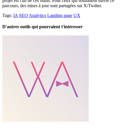
projet est l'un de ces outils. Pour ceux qui souhaitent suivre ce
parcours, des mises à jour sont partagées sur X/Twitter.
Tags:
IA
SEO
Analytics
Landing page
UX
D'autres outils qui pourraient t'intéresser