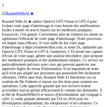
2
Roasted With AI 🔥 utilise OpenAI GPT-Vision et GPT-4 pour
évaluer votre page d'atterrissage et vous fournir des améliorations
faciles à mettre en œuvre basées sur les meilleures pratiques.
Essayez-le, c'est gratuit. Convertissez plus de visiteurs en clients en
optimisant l'efficacité de votre page d'atterrissage. Notre processus
est simple mais efficace. Il vous suffit de lier votre page
d'atterrissage à https://roastedwithai.com, et notre IA, alimentée par
OpenAI GPT-Vision et GPT-4, l'analysera. L'IA prend une capture
d'écran de votre page, génère une analyse descriptive, puis propose
des meilleures pratiques et des améliorations simples. Ce service est
particulièrement précieux pour ceux qui peuvent apprécier une
approche légère du retour d'information. Il est important de noter
qu'il n'est pas adapté aux personnes qui pourraient être facilement
offensées. Offert sans frais, Roasted With AI fonctionne sur un
système de file d'attente et repose sur des dons pour soutenir ses
opérations. Cette approche garantit que nos services restent
accessibles tout en gérant efficacement le volume des demandes. À
la tête de RoastedWithAI se trouve @lewisbuildsai, qui s'engage à
créer 12 outils gratuits alimentés par l'IA en 2024 pour les
développeurs indépendants, les solopreneurs et les créateurs. Ce