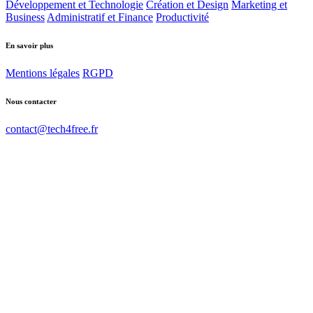
Développement et Technologie
Création et Design
Marketing et
Business
Administratif et Finance
Productivité
En savoir plus
Mentions légales
RGPD
Nous contacter
contact@tech4free.fr