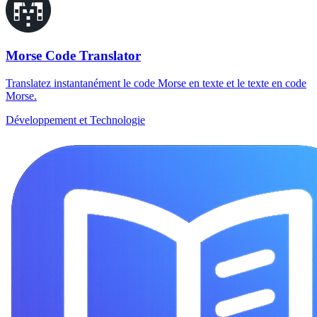
Morse Code Translator
Translatez instantanément le code Morse en texte et le texte en code
Morse.
Développement et Technologie