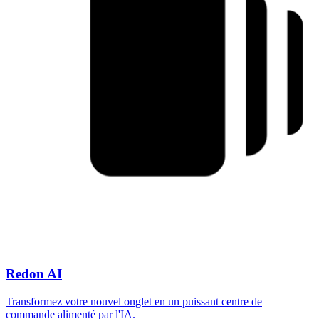
Redon AI
Transformez votre nouvel onglet en un puissant centre de
commande alimenté par l'IA.