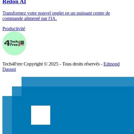
Redon AI
Transformez votre nouvel onglet en un puissant centre de
commande alimenté par l'IA.
Productivité
Tech
4
Free
Copyright © 2025 - Tous droits réservés -
Edmond
Daoust