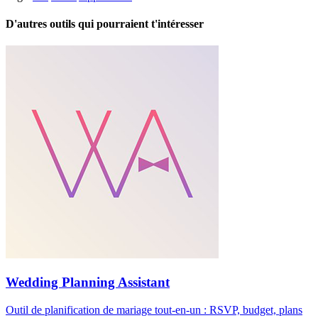
D'autres outils qui pourraient t'intéresser
Wedding Planning Assistant
Outil de planification de mariage tout-en-un : RSVP, budget, plans