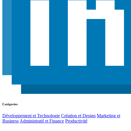
Catégories
Développement et Technologie
Création et Design
Marketing et
Business
Administratif et Finance
Productivité