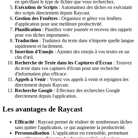
en spécifiant le type de fichier que vous recherchez.
Exécution de Scripts
: Automatisez des tâches en exécutant
des scripts directement depuis Raycast.
Gestion des Fenêtres
: Organisez et gérez vos fenêtres
d'application pour une meilleure productivité.
Planification
: Planifiez votre journée et recevez des rappels
pour vos tâches importantes.
Traduction
: Traduisez du texte dans n'importe quelle langue
rapidement et facilement.
Insertion d'Emojis
: Ajoutez des emojis à vos textes en un
clin d'œil.
Recherche de Texte dans les Captures d'Écran
: Trouvez
du texte dans vos captures d'écran pour une recherche
d'information plus efficace.
Appels à Venir
: Voyez vos appels à venir et rejoignez-les
directement depuis Raycast.
Recherche Google
: Effectuez des recherches Google
directement depuis l'application.
Les avantages de Raycast
Efficacité
: Raycast permet de réaliser de nombreuses tâches
sans quitter l'application, ce qui augmente la productivité.
Personnalisation
: L'application est extensible, permettant