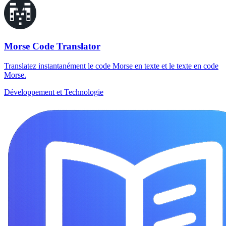
Morse Code Translator
Translatez instantanément le code Morse en texte et le texte en code
Morse.
Développement et Technologie