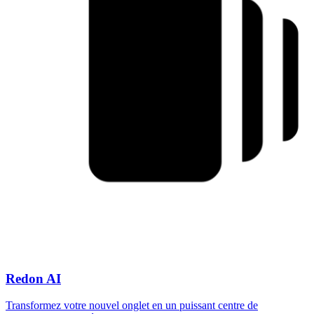
Redon AI
Transformez votre nouvel onglet en un puissant centre de