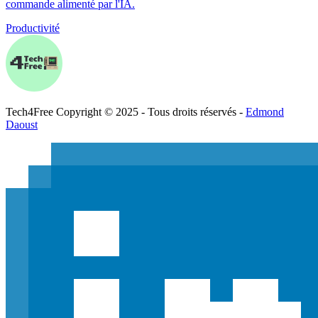
commande alimenté par l'IA.
Productivité
Tech
4
Free
Copyright © 2025 - Tous droits réservés -
Edmond
Daoust