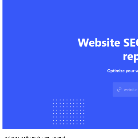
analyse de site web avec rapport