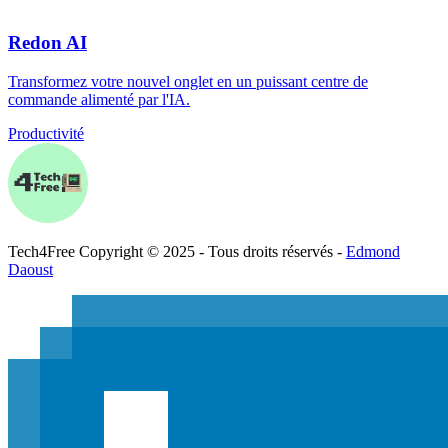
Redon AI
Transformez votre nouvel onglet en un puissant centre de
commande alimenté par l'IA.
Productivité
Tech
4
Free
Copyright © 2025 - Tous droits réservés -
Edmond
Daoust