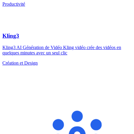
Productivité
Kling3
Kling3 AI Génération de Vidéo Kling vidéo crée des vidéos en
quelques minutes avec un seul clic
Création et Design