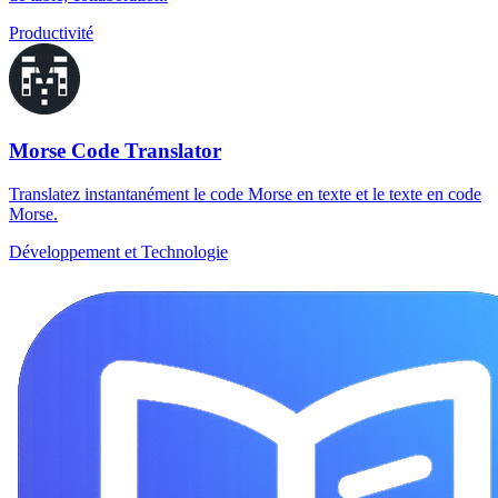
Productivité
Morse Code Translator
Translatez instantanément le code Morse en texte et le texte en code
Morse.
Développement et Technologie