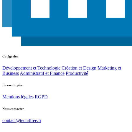
Catégories
Développement et Technologie
Création et Design
Marketing et
Business
Administratif et Finance
Productivité
En savoir plus
Mentions légales
RGPD
Nous contacter
contact@tech4free.fr