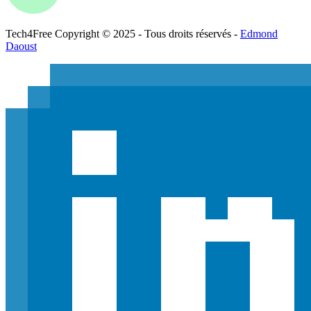
Tech
4
Free
Copyright © 2025 - Tous droits réservés -
Edmond
Daoust