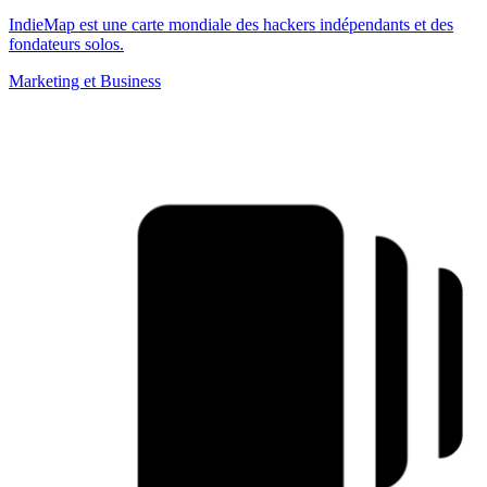
IndieMap est une carte mondiale des hackers indépendants et des
fondateurs solos.
Marketing et Business